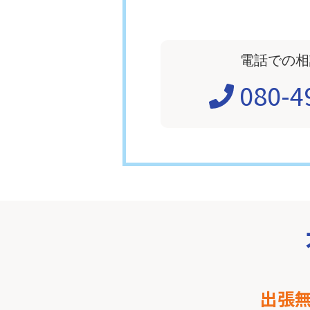
電話での相
080-4
出張