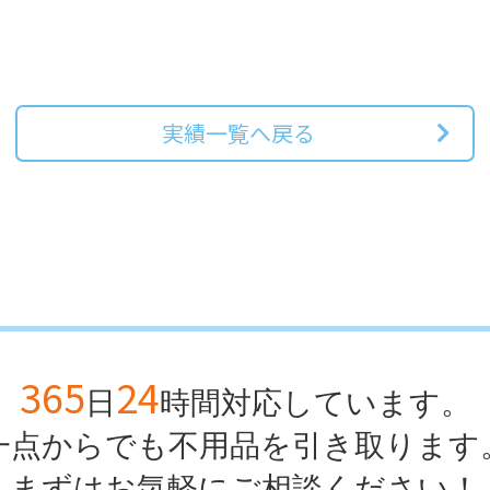
実績一覧へ戻る
365
24
日
時間対応しています。
一点からでも不用品を引き取ります
まずはお気軽にご相談ください！