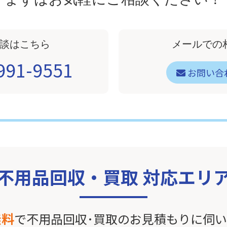
談はこちら
メールでの
991-9551
お問い合
不用品回収・買取 対応エリ
無料
で不用品回収･買取のお見積もりに伺