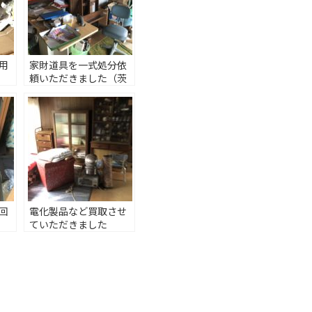
用
家財道具を一式処分依
頼いただきました（茨
城県守谷市）
回
電化製品など買取させ
ていただきました