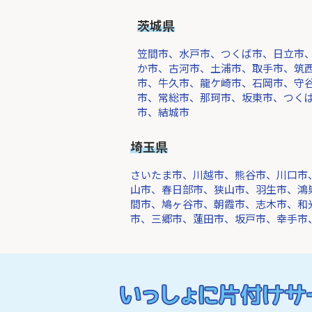
茨城県
笠間市、水戸市、つくば市、日立市
か市、古河市、土浦市、取手市、筑
市、牛久市、龍ケ崎市、石岡市、守
市、常総市、那珂市、坂東市、つく
市、結城市
埼玉県
さいたま市、川越市、熊谷市、川口市
山市、春日部市、狭山市、羽生市、鴻
間市、鳩ヶ谷市、朝霞市、志木市、和
市、三郷市、蓮田市、坂戸市、幸手市