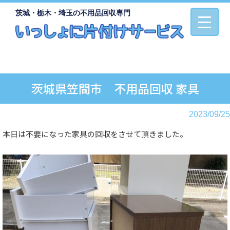
茨城・栃木・埼玉の不用品回収専門
茨城県笠間市 不用品回収 家具
2023/09/25
本日は不要になった家具の回収をさせて頂きました。