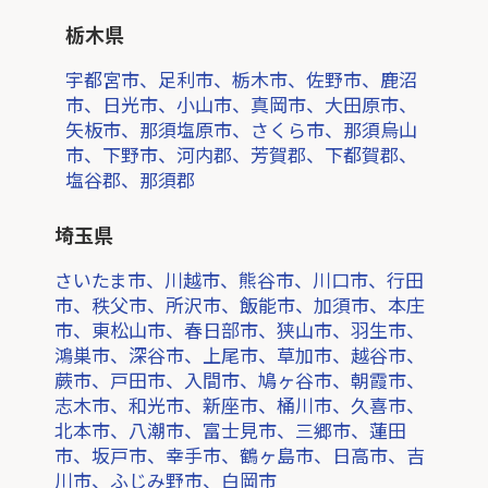
栃木県
宇都宮市、足利市、栃木市、佐野市、鹿沼
市、日光市、小山市、真岡市、大田原市、
矢板市、那須塩原市、さくら市、那須烏山
市、下野市、河内郡、芳賀郡、下都賀郡、
塩谷郡、那須郡
埼玉県
さいたま市、川越市、熊谷市、川口市、行田
市、秩父市、所沢市、飯能市、加須市、本庄
市、東松山市、春日部市、狭山市、羽生市、
鴻巣市、深谷市、上尾市、草加市、越谷市、
蕨市、戸田市、入間市、鳩ヶ谷市、朝霞市、
志木市、和光市、新座市、桶川市、久喜市、
北本市、八潮市、富士見市、三郷市、蓮田
市、坂戸市、幸手市、鶴ヶ島市、日高市、吉
川市、ふじみ野市、白岡市