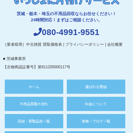
茨城・栃木・埼玉の不用品回収ならお任せください！
24時間対応！まずはご相談ください。
080-4991-9551
［業者様用］中古雑貨 買取価格表
|
プライバシーポリシー
|
会社概要
■ 茨城事業所
【古物商認証番号】第811200000117号
ホーム
選ばれる理由
不用品買取の流れ
料金について
回収・買取品目一覧
実績・ブログ一覧