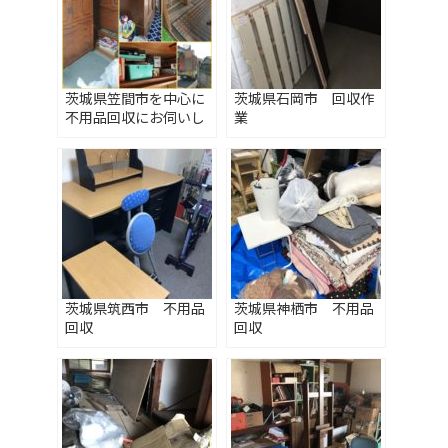
茨城県笠間市を中心に
茨城県石岡市 回収作
不用品回収にお伺いし
業
ます♪
茨城県筑西市 不用品
茨城県神栖市 不用品
回収
回収