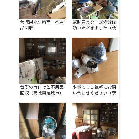
茨城県龍ケ崎市 不用
家財道具を一式処分依
品回収
頼いただきました（茨
城県守谷市）
台所の片付けと不用品
少量でもお気軽にお問
回収（茨城県結城市）
い合わせください（茨
城県古河市）