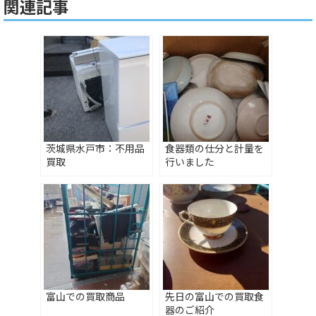
関連記事
茨城県水戸市：不用品
食器類の仕分と計量を
買取
行いました
富山での買取商品
先日の富山での買取食
器のご紹介