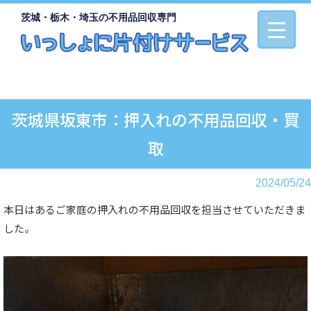
茨城・栃木・埼玉の不用品回収専門
茨城県坂東市：押入れの不用品回収・買
取
2024/05/24
本日はあるご家庭の押入れの不用品回収を担当させていただきま
した。