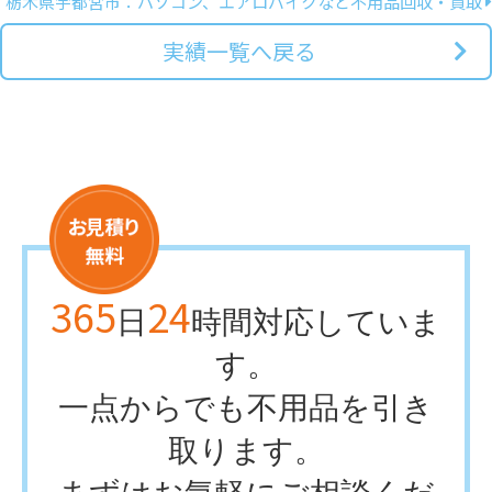
栃木県宇都宮市：パソコン、エアロバイクなど不用品回収・買取
実績一覧へ戻る
365
24
日
時間対応していま
す。
一点からでも不用品を引き
取ります。