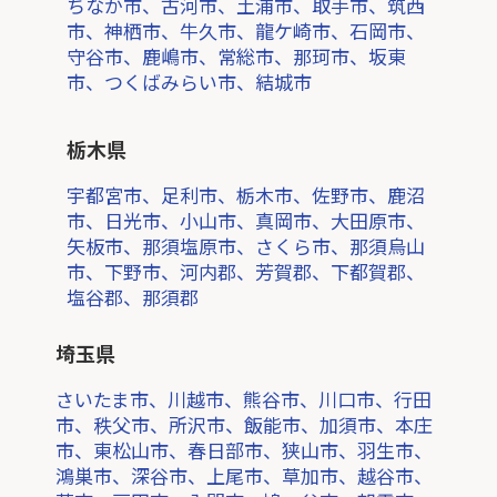
ちなか市、古河市、土浦市、取手市、筑西
市、神栖市、牛久市、龍ケ崎市、石岡市、
守谷市、鹿嶋市、常総市、那珂市、坂東
市、つくばみらい市、結城市
栃木県
宇都宮市、足利市、栃木市、佐野市、鹿沼
市、日光市、小山市、真岡市、大田原市、
矢板市、那須塩原市、さくら市、那須烏山
市、下野市、河内郡、芳賀郡、下都賀郡、
塩谷郡、那須郡
埼玉県
さいたま市、川越市、熊谷市、川口市、行田
市、秩父市、所沢市、飯能市、加須市、本庄
市、東松山市、春日部市、狭山市、羽生市、
鴻巣市、深谷市、上尾市、草加市、越谷市、